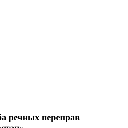
а речных переправ
остан»