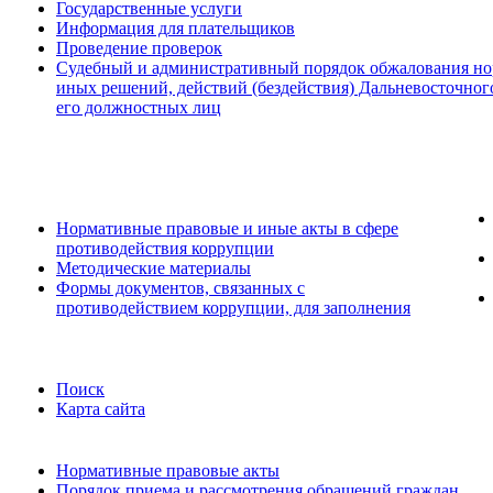
Государственные услуги
Информация для плательщиков
Проведение проверок
Судебный и административный порядок обжалования но
иных решений, действий (бездействия) Дальневосточног
его должностных лиц
Нормативные правовые и иные акты в сфере
противодействия коррупции
Методические материалы
Формы документов, связанных с
противодействием коррупции, для заполнения
Поиск
Карта сайта
Нормативные правовые акты
Порядок приема и рассмотрения обращений граждан