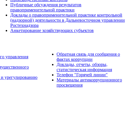
Публичные обсуждения результатов
правоприменительной практики
Доклады о правоприменительной практике контрольной
(надзорной) деятельности в Дальневосточном управлении
Ростехнадзора
Анкетирование хозяйствующих субъектов
Обратная связь для сообщения о
го управления
фактах коррупции
Доклады, отчеты, обзоры,
имущественного
статистическая информация
Телефон "Горячей линии"
 и урегулированию
Материалы антикоррупционного
просвещения