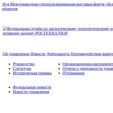
30-я Международная специализированная выставка-форум «Без
объектов
Об управлении
Новости
Деятельность
Противодействие корр
Руководство
Организационно-распоряди
Структура
Отчеты о деятельности упра
Историческая справка
Публикации
Федеральные новости
Новости управления