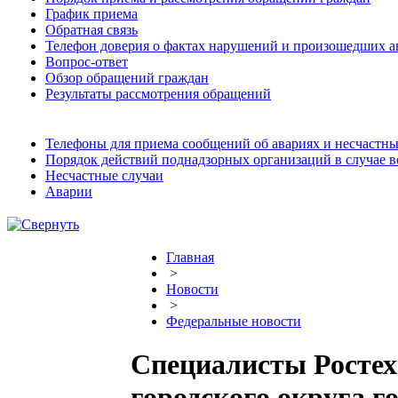
График приема
Обратная связь
Телефон доверия о фактах нарушений и произошедших а
Вопрос-ответ
Обзор обращений граждан
Результаты рассмотрения обращений
Телефоны для приема сообщений об авариях и несчастны
Порядок действий поднадзорных организаций в случае 
Несчастные случаи
Аварии
Главная
>
Новости
>
Федеральные новости
Специалисты Ростех
городского округа 