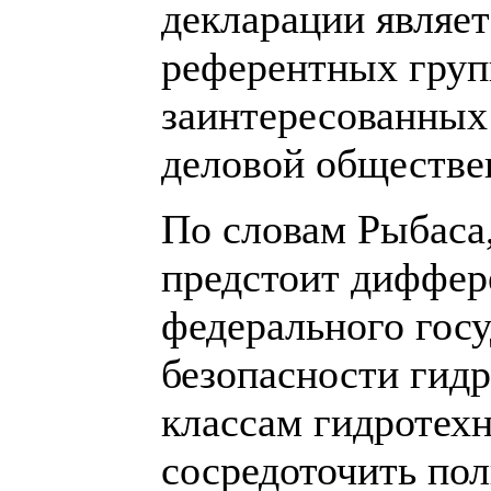
декларации являет
референтных групп
заинтересованных
деловой обществе
По словам Рыбаса,
предстоит диффер
федерального госу
безопасности гид
классам гидротех
сосредоточить по