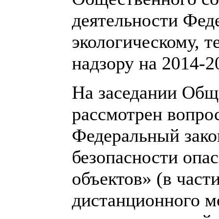
деятельности Фед
экологическому, т
надзору на 2014-2
На заседании Общ
рассмотрен вопрос
Федеральный зак
безопасности опа
объектов» (в час
дистанционного мо