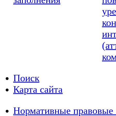
ур
ко
ин
(ат
ком
Поиск
Карта сайта
Нормативные правовые