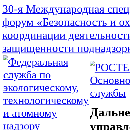
30-я Международная спец
форум «Безопасность и о
координации деятельност
защищенности поднадзор
Основно
службы
Дальне
управл