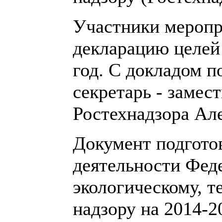
Участники меропр
декларацию целей 
год. С докладом п
секретарь - замес
Ростехнадзора Ал
Документ подгото
деятельности Фед
экологическому, т
надзору на 2014-