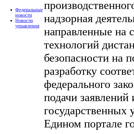
производственног
Федеральные
надзорная деятель
новости
Новости
управления
направленные на 
технологий диста
безопасности на п
разработку соотв
федерального зако
подачи заявлений 
государственных 
Едином портале го