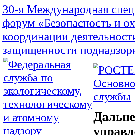
30-я Международная спец
форум «Безопасность и о
координации деятельност
защищенности поднадзор
Основно
службы
Дальне
управл