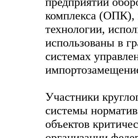
предприятий обо
комплекса (ОПК), 
технологии, испо
использованы в гр
системах управлен
импортозамещение 
Участники кругло
системы норматив
объектов критичес
организации феде