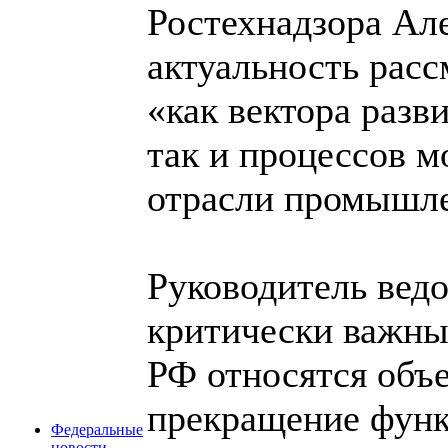
Ростехнадзора Ал
актуальность рас
«как вектора раз
так и процессов 
отрасли промышле
Руководитель ведо
критически важны
РФ относятся объ
прекращение функ
Федеральные
новости