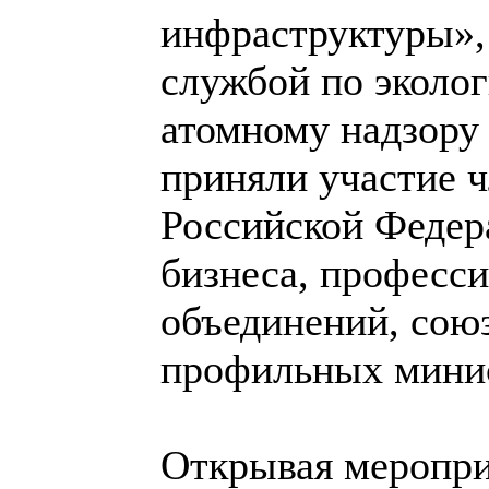
инфраструктуры»,
службой по эколог
атомному надзору 
приняли участие 
Российской Федера
бизнеса, професс
объединений, союз
профильных минис
Открывая меропри