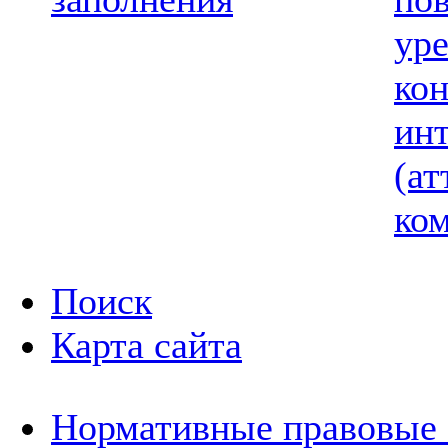
ур
ко
ин
(ат
ком
Поиск
Карта сайта
Нормативные правовые