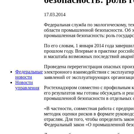
17.03.2014
Федеральная служба по экологическому, те
области промышленной безопасности. Об эт
промышленная безопасность: роль государс
По его словам, 1 января 2014 года заверш
прошлом году. Впервые в практике российс
и масштаба возможных последствий аварий
Проведена перерегистрация опасных произ
Федеральные
электронного взаимодействия с эксплуатир
новости
заявлений от эксплуатирующих организаци
Новости
Ростехнадзором совместно с профильным 
управления
его результатов мы готовы обсуждать и р
промышленной безопасности в отдельных от
«В частности, совместная работа с предп
методик оценки рисков в формате руководст
отраслям. Для того, чтобы определить зак
Федеральный закон «О промышленной безо