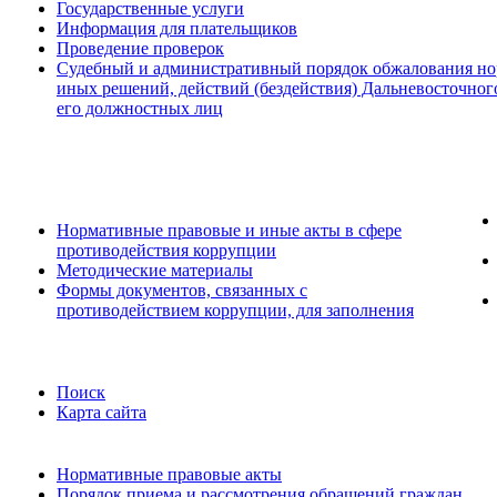
Государственные услуги
Информация для плательщиков
Проведение проверок
Судебный и административный порядок обжалования но
иных решений, действий (бездействия) Дальневосточног
его должностных лиц
Нормативные правовые и иные акты в сфере
противодействия коррупции
Методические материалы
Формы документов, связанных с
противодействием коррупции, для заполнения
Поиск
Карта сайта
Нормативные правовые акты
Порядок приема и рассмотрения обращений граждан