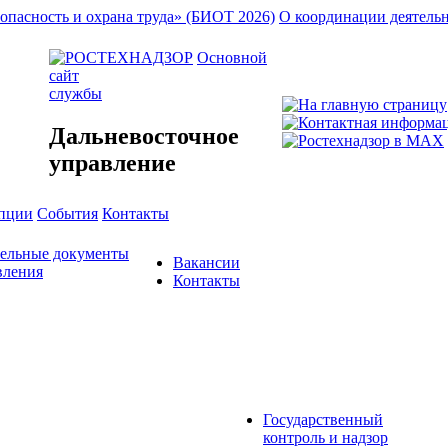
опасность и охрана труда» (БИОТ 2026)
О координации деятель
Основной
сайт
службы
Дальневосточное
управление
упции
События
Контакты
тельные документы
Вакансии
вления
Контакты
Государственный
контроль и надзор