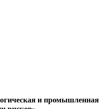
логическая и промышленная
ии рисков»