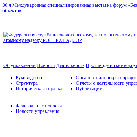
30-я Международная специализированная выставка-форум «Без
объектов
Об управлении
Новости
Деятельность
Противодействие корр
Руководство
Организационно-распоряди
Структура
Отчеты о деятельности упра
Историческая справка
Публикации
Федеральные новости
Новости управления