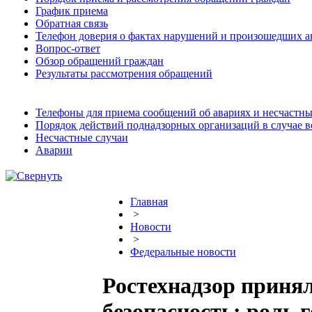
График приема
Обратная связь
Телефон доверия о фактах нарушений и произошедших а
Вопрос-ответ
Обзор обращений граждан
Результаты рассмотрения обращений
Телефоны для приема сообщений об авариях и несчастны
Порядок действий поднадзорных организаций в случае 
Несчастные случаи
Аварии
Главная
>
Новости
>
Федеральные новости
Ростехнадзор приня
безопасность: роль 