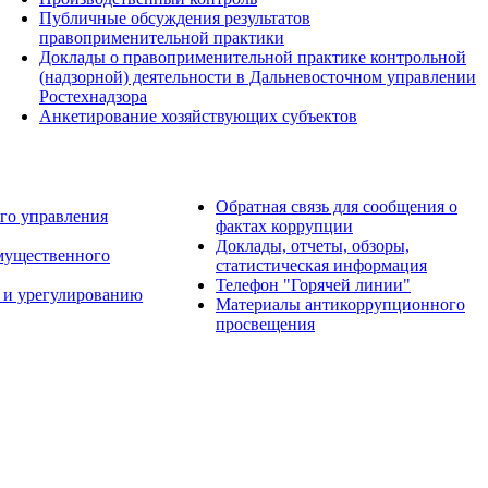
Публичные обсуждения результатов
правоприменительной практики
Доклады о правоприменительной практике контрольной
(надзорной) деятельности в Дальневосточном управлении
Ростехнадзора
Анкетирование хозяйствующих субъектов
Обратная связь для сообщения о
го управления
фактах коррупции
Доклады, отчеты, обзоры,
имущественного
статистическая информация
Телефон "Горячей линии"
 и урегулированию
Материалы антикоррупционного
просвещения