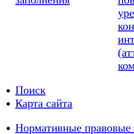
ур
ко
ин
(ат
ком
Поиск
Карта сайта
Нормативные правовые