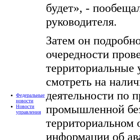
будет», - пообеща
руководителя.
Затем он подробно
очередности пров
территориальные 
смотреть на нали
деятельности по 
Федеральные
новости
промышленной без
Новости
управления
территориальном 
информации об ав