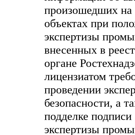
произошедших на 
объектах при пол
экспертизы промы
внесенных в реес
органе Ростехнад
лицензиатом требо
проведении эксп
безопасности, а т
подделке подписи 
экспертизы промы