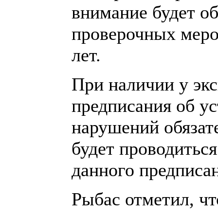
внимание будет об
проверочных мероп
лет.
При наличии у эк
предписания об у
нарушений обязат
будет проводиться
данного предписан
Рыбас отметил, чт