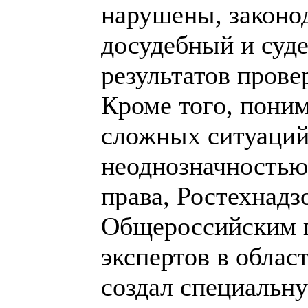
нарушены, законо
досудебный и суд
результатов пров
Кроме того, пони
сложных ситуаций,
неоднозначностью
права, Ростехнадз
Общероссийским 
экспертов в обла
создал специальн