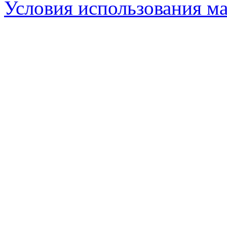
Условия использования ма