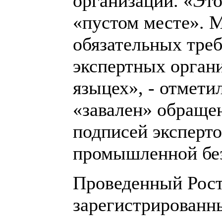
организаций. «Это
«пустом месте». 
обязательных треб
экспертных органи
языцех», - отмети
«завален» обраще
подписей эксперто
промышленной без
Проведенный Рост
зарегистрированн