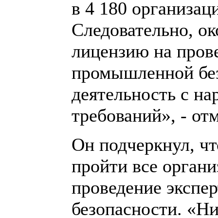
в 4 180 организац
Следовательно, о
лицензию на пров
промышленной без
деятельность с н
требований», - от
Он подчеркнул, чт
пройти все орган
проведение экспе
безопасности. «Ни