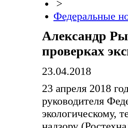
>
Федеральные н
Александр Рыб
проверках эк
23.04.2018
23 апреля 2018 год
руководителя Фед
экологическому, т
надзору (Ростехн