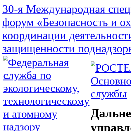
30-я Международная спец
форум «Безопасность и о
координации деятельност
защищенности поднадзор
Основно
службы
Дальне
управл