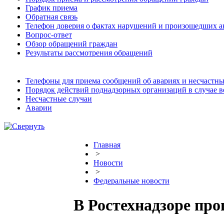
График приема
Обратная связь
Телефон доверия о фактах нарушений и произошедших а
Вопрос-ответ
Обзор обращений граждан
Результаты рассмотрения обращений
Телефоны для приема сообщений об авариях и несчастны
Порядок действий поднадзорных организаций в случае 
Несчастные случаи
Аварии
Главная
>
Новости
>
Федеральные новости
В Ростехнадзоре пр