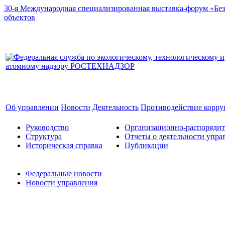
30-я Международная специализированная выставка-форум «Без
объектов
Об управлении
Новости
Деятельность
Противодействие корр
Руководство
Организационно-распоряди
Структура
Отчеты о деятельности упра
Историческая справка
Публикации
Федеральные новости
Новости управления