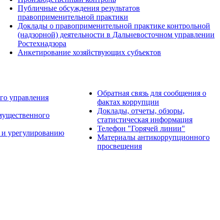
Публичные обсуждения результатов
правоприменительной практики
Доклады о правоприменительной практике контрольной
(надзорной) деятельности в Дальневосточном управлении
Ростехнадзора
Анкетирование хозяйствующих субъектов
Обратная связь для сообщения о
го управления
фактах коррупции
Доклады, отчеты, обзоры,
имущественного
статистическая информация
Телефон "Горячей линии"
 и урегулированию
Материалы антикоррупционного
просвещения