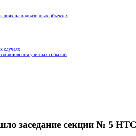
вариях на подназорных объектах
х случаях
возникновения учетных событий
ошло заседание секции № 5 НТ