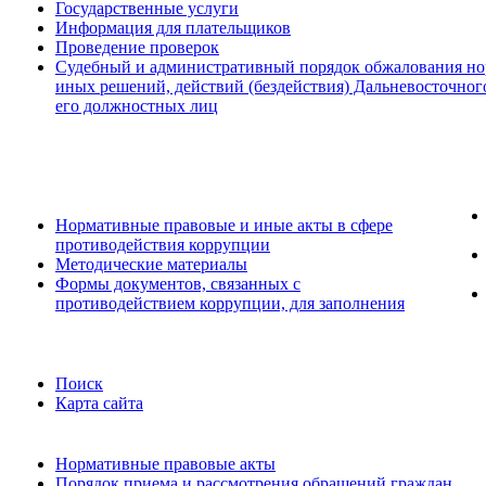
Государственные услуги
Информация для плательщиков
Проведение проверок
Судебный и административный порядок обжалования но
иных решений, действий (бездействия) Дальневосточног
его должностных лиц
Нормативные правовые и иные акты в сфере
противодействия коррупции
Методические материалы
Формы документов, связанных с
противодействием коррупции, для заполнения
Поиск
Карта сайта
Нормативные правовые акты
Порядок приема и рассмотрения обращений граждан