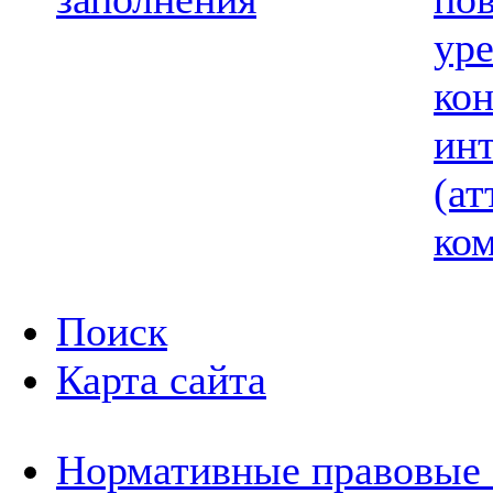
ур
ко
ин
(ат
ком
Поиск
Карта сайта
Нормативные правовые