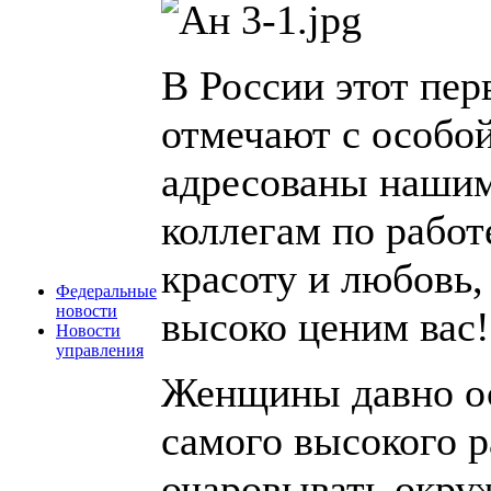
В России этот пе
отмечают с особо
адресованы нашим
коллегам по работ
красоту и любовь
Федеральные
новости
высоко ценим вас!
Новости
управления
Женщины давно ос
самого высокого 
очаровывать окру