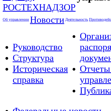
Новости
Об управлении
Деятельность
Противодейс
Органи
Руководство
распор
Структура
докуме
Историческая
Отчеты
справка
управл
Публик
Федеральные новости