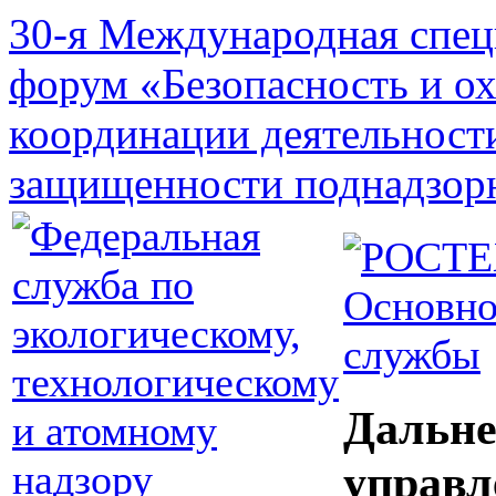
30-я Международная спец
форум «Безопасность и о
координации деятельност
защищенности поднадзор
Основно
службы
Дальне
управл