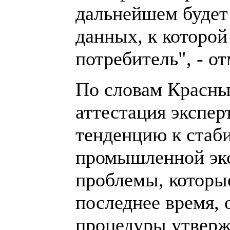
дальнейшем будет 
данных, к которо
потребитель", - от
По словам Красны
аттестация экспер
тенденцию к стаб
промышленной экс
проблемы, которы
последнее время,
процедуры утверж