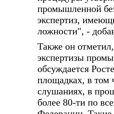
промышленной без
экспертиз, имеющ
ложности", - доба
Также он отметил,
экспертизы промы
обсуждается Рост
площадках, в том
слушаниях, в про
более 80-ти по вс
Федерации. Такие 