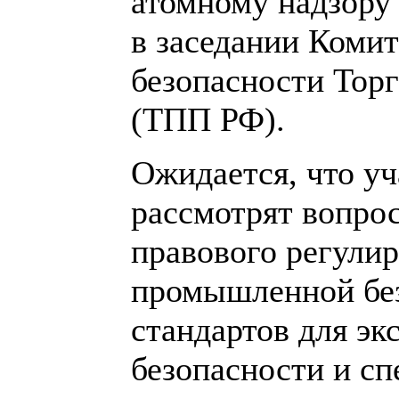
атомному надзору 
в заседании Коми
безопасности Тор
(ТПП РФ).
Ожидается, что у
рассмотрят вопро
правового регулир
промышленной бе
стандартов для э
безопасности и сп