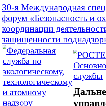
30-я Международная спец
форум «Безопасность и о
координации деятельност
защищенности поднадзор
Основно
службы
Дальне
управл