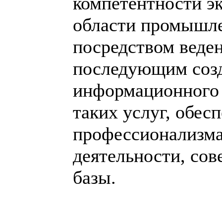
компетентности э
области промышле
посредством веден
последующим созд
информационного 
таких услуг, обес
профессионализма
деятельности, со
базы.