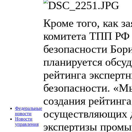
Кроме того, как з
комитета ТПП РФ
безопасности Бор
планируется обсу
рейтинга эксперт
безопасности. «М
создания рейтинга
Федеральные
осуществляющих д
новости
Новости
экспертизы промы
управления