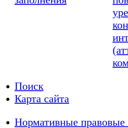
ур
ко
ин
(ат
ком
Поиск
Карта сайта
Нормативные правовые