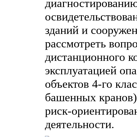
диагностированию
освидетельствова
зданий и сооружен
рассмотреть вопр
дистанционного ко
эксплуатацией оп
объектов 4-го кла
башенных кранов)
риск-ориентирова
деятельности.