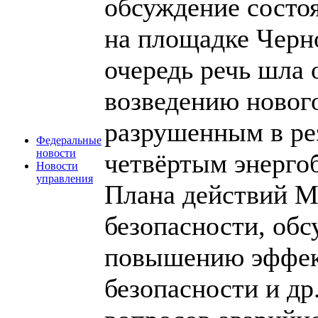
обсуждение состоя
на площадке Черн
очередь речь шла 
возведению новог
разрушенным в рез
Федеральные
новости
четвёртым энерго
Новости
управления
Плана действий 
безопасности, об
повышению эффек
безопасности и д