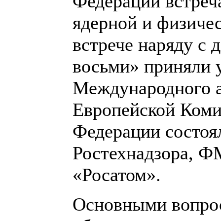
Федерации встреч
ядерной и физичес
встрече наряду с 
восьми» приняли 
Международного а
Европейской Коми
Федерации состоял
Ростехнадзора, Ф
«Росатом».
Основными вопрос