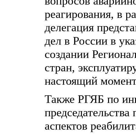
вопросов аварийно
реагирования, в р
делегация предст
дел в России в ука
создании Регионал
стран, эксплуати
настоящий момент 
Также РГЯБ по ин
председательства
аспектов реабилит