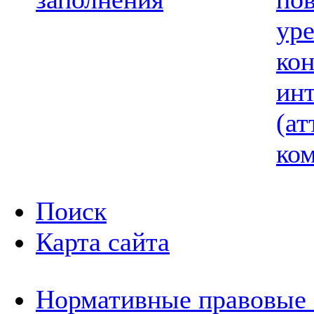
ур
ко
ин
(ат
ком
Поиск
Карта сайта
Нормативные правовые