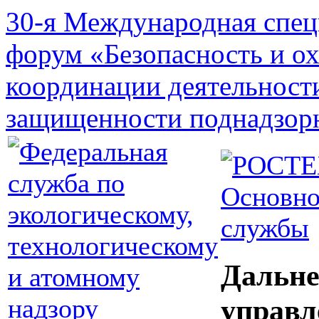
30-я Международная спец
форум «Безопасность и о
координации деятельност
защищенности поднадзор
Основно
службы
Дальне
управл