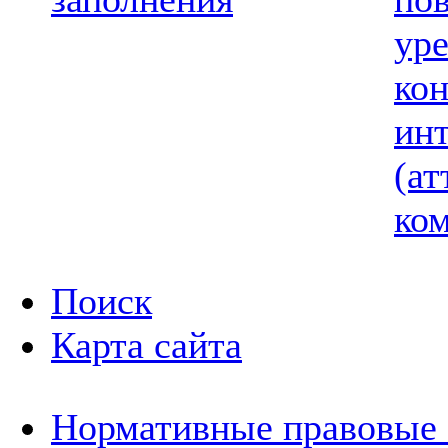
ур
ко
ин
(ат
ком
Поиск
Карта сайта
Нормативные правовые