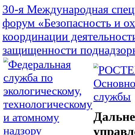
30-я Международная спец
форум «Безопасность и о
координации деятельност
защищенности поднадзор
Основно
службы
Дальне
управл