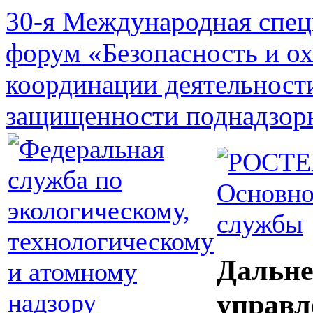
30-я Международная спец
форум «Безопасность и о
координации деятельност
защищенности поднадзор
Основно
службы
Дальне
управл