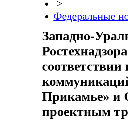
>
Федеральные н
Западно-Урал
Ростехнадзора
соответствии 
коммуникаций
Прикамье» и
проектным тр