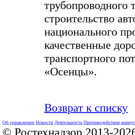
трубопроводного 
строительство авт
национального пр
качественные доро
транспортного по
«Осенцы».
Возврат к списку
Об управлении
Новости
Деятельность
Противодействие корру
© Ростехнадзор 2013-202