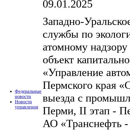
09.01.2025
Западно-Уральско
службы по экологи
атомному надзору
объект капитальн
«Управление авто
Пермского края «
Федеральные
выезда с промышл
новости
Новости
Перми, II этап - 
управления
АО «Транснефть -