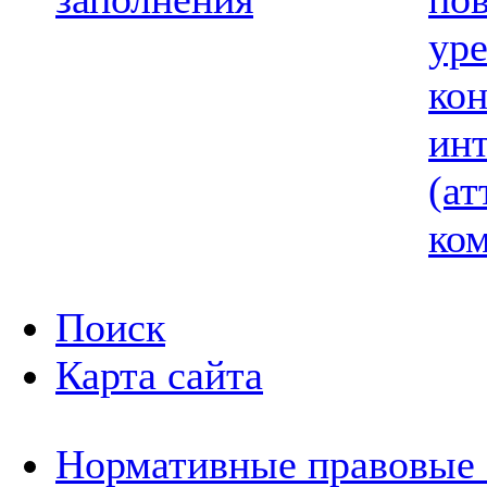
ур
ко
ин
(ат
ком
Поиск
Карта сайта
Нормативные правовые