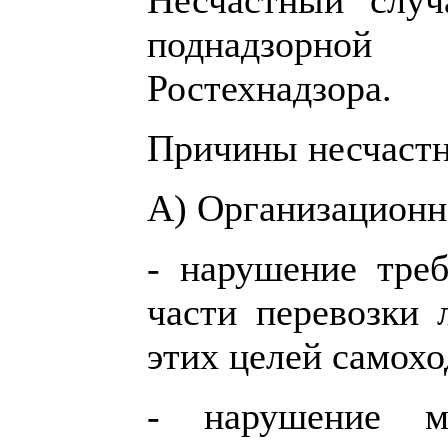
поднадзорно
Ростехнадзора.
Причины несчастн
А) Организационн
- нарушение треб
части перевозки 
этих целей самох
- нарушение м