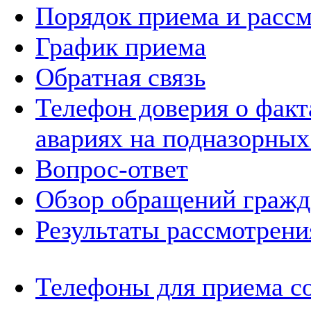
Порядок приема и расс
График приема
Обратная связь
Телефон доверия о фак
авариях на подназорных
Вопрос-ответ
Обзор обращений гражд
Результаты рассмотрен
Телефоны для приема с