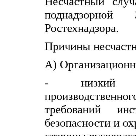
Несчастный случ
поднадзорной 
Ростехнадзора.
Причины несчастн
А) Организацион
- низкий у
производственно
требований ин
безопасности и ох
стороны руководст