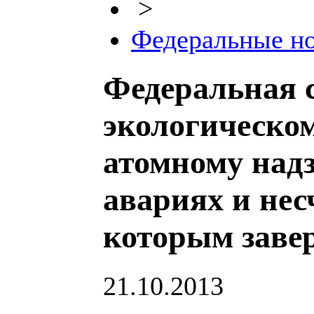
>
Федеральные н
Федеральная 
экологическом
атомному над
авариях и нес
которым заве
21.10.2013