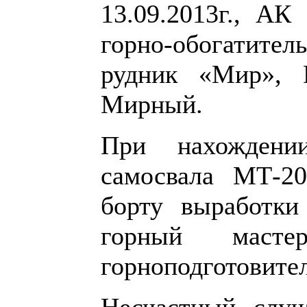
13.09.2013г., А
горно-обогатит
рудник «Мир», Р
Мирный.
При нахождени
самосвала МТ-20
борту выработки
горный маст
горноподготовите
Несчастный случ