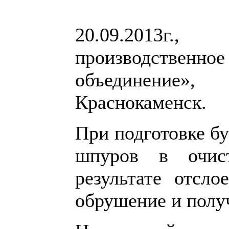
20.09.2013г
производстве
объединение»,
Краснокаменск.
При подготовке б
шпуров в очис
результате отсл
обрушение и полу