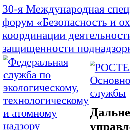
30-я Международная спец
форум «Безопасность и о
координации деятельност
защищенности поднадзор
Основно
службы
Дальне
управл