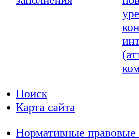
ур
ко
ин
(ат
ком
Поиск
Карта сайта
Нормативные правовые