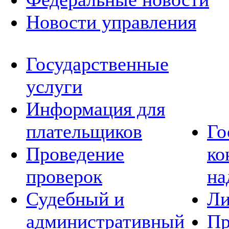
Новости управления
Государственные
услуги
Информация для
плательщиков
Го
Проведение
ко
проверок
на
Судебный и
Ли
административный
Пр