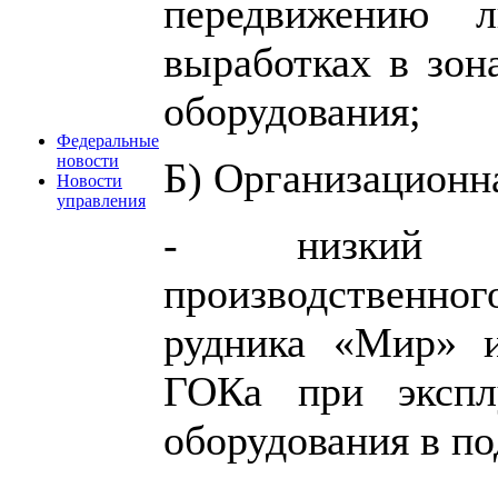
передвижению 
выработках в зон
оборудования;
Федеральные
новости
Б) Организационн
Новости
управления
- низкий у
производственно
рудника «Мир» и
ГОКа при эксплу
оборудования в п